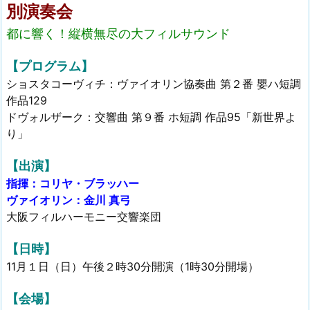
別演奏会
都に響く！縦横無尽の大フィルサウンド
【プログラム】
ショスタコーヴィチ：ヴァイオリン協奏曲 第２番 嬰ハ短調
作品129
ドヴォルザーク：交響曲 第９番 ホ短調 作品95「新世界よ
り」
【出演】
指揮：コリヤ・ブラッハー
ヴァイオリン：金川 真弓
大阪フィルハーモニー交響楽団
【日時】
11月１日（日）午後２時30分開演（1時30分開場）
【会場】