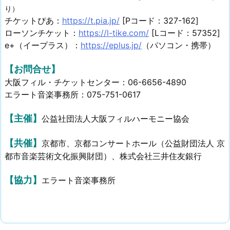
り）
チケットぴあ：
https://t.pia.jp/
[Pコード：327-162]
ローソンチケット：
https://l-tike.com/
[Lコード：57352]
e+（イープラス）：
https://eplus.jp/
（パソコン・携帯）
【お問合せ】
大阪フィル・チケットセンター：06-6656-4890
エラート音楽事務所：075-751-0617
【主催】
公益社団法人大阪フィルハーモニー協会
【共催】
京都市、京都コンサートホール（公益財団法人 京
都市音楽芸術文化振興財団）、株式会社三井住友銀行
【協力】
エラート音楽事務所