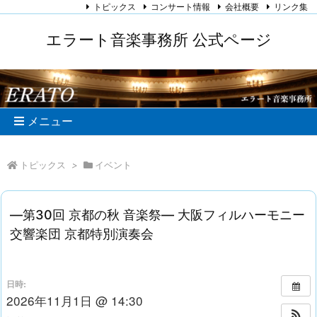
トピックス
コンサート情報
会社概要
リンク集
エラート音楽事務所 公式ページ
メニュー
トピックス
>
イベント
―第30回 京都の秋 音楽祭― 大阪フィルハーモニー
交響楽団 京都特別演奏会
日時:
2026年11月1日 @ 14:30