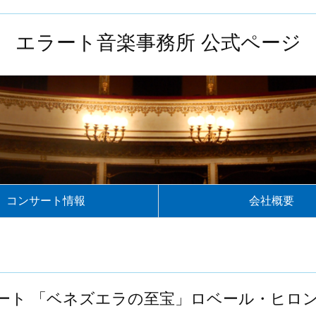
エラート音楽事務所 公式ページ
コンサート情報
会社概要
サート 「ベネズエラの至宝」ロベール・ヒ