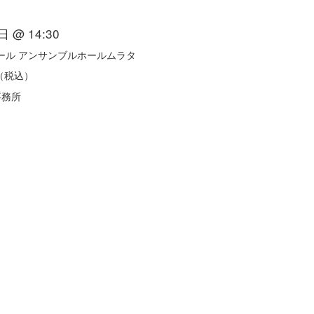
 @ 14:30
ール アンサンブルホールムラタ
円（税込）
事務所