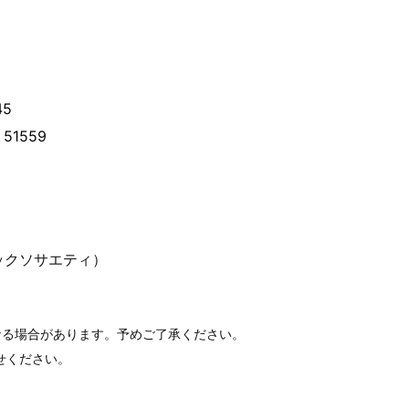
45
51559
ックソサエティ）
なる場合があります。予めご了承ください。
せください。