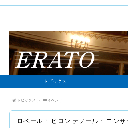
トピックス
トピックス
>
イベント
ロベール・ ヒロン テノール・ コン