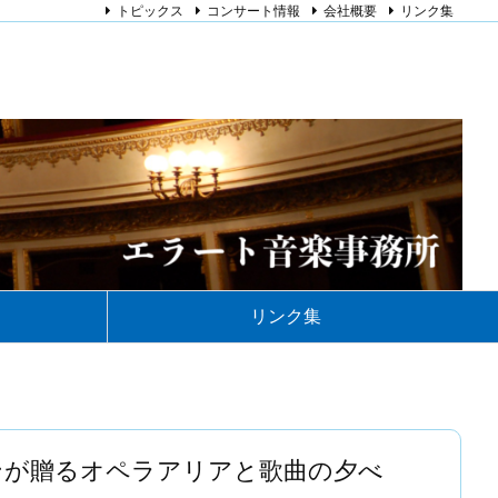
トピックス
コンサート情報
会社概要
リンク集
リンク集
ロンが贈るオペラアリアと歌曲の夕べ