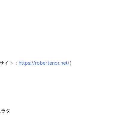
サイト：
https://robertenor.net/
）
ムラタ