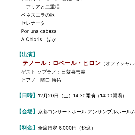
アリアと二重唱
ベネズエラの歌
セレナータ
Por una cabeza
A Chloris ほか
【出演】
テノール：ロベール・ヒロン
（
オフィシャル
ゲスト ソプラノ：日紫喜恵美
ピアノ：關口 康祐
【日時】
12月20日（土）14:30開演（14:00開場）
【会場】
京都コンサートホール アンサンブルホール
【料金】
全席指定 6,000円（税込）