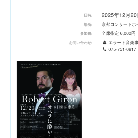
2025年12月20日
日時:
京都コンサートホ
場所:
全席指定 6,000
参加費:
エラート音楽
お問い合わせ:
075-751-0617