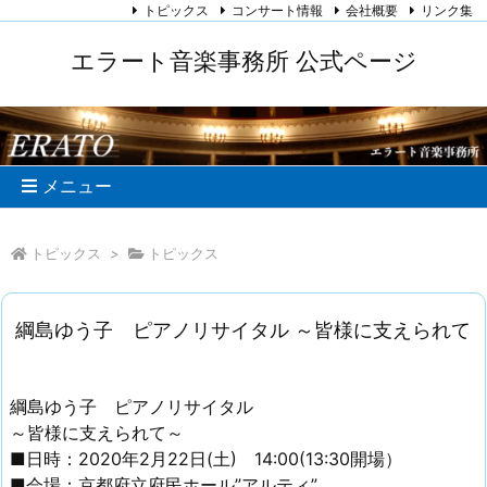
トピックス
コンサート情報
会社概要
リンク集
エラート音楽事務所 公式ページ
メニュー
トピックス
>
トピックス
綱島ゆう子 ピアノリサイタル ～皆様に支えられて
綱島ゆう子 ピアノリサイタル
～皆様に支えられて～
■日時：2020年2月22日(土) 14:00(13:30開場）
■会場：京都府立府民ホール”アルティ”