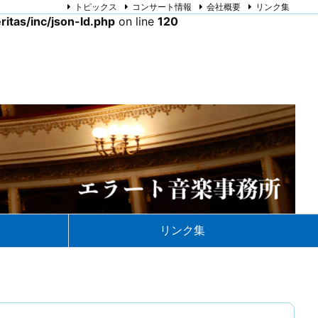
トピックス
コンサート情報
会社概要
リンク集
itas/inc/json-ld.php
on line
120
リンク集