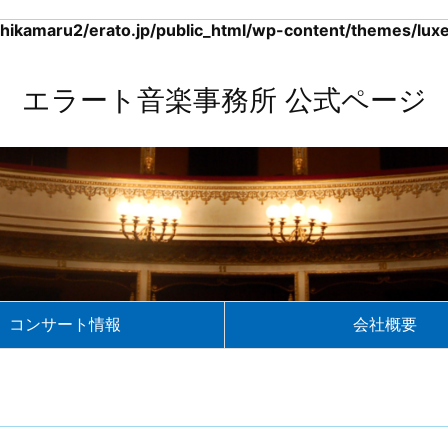
hikamaru2/erato.jp/public_html/wp-content/themes/luxer
エラート音楽事務所 公式ページ
コンサート情報
会社概要