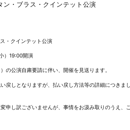
リタン・ブラス・クインテット公演
ブラス・クインテット公演
）19:00開演
団）の公演自粛要請に伴い、開催を見送ります。
払い戻しとなりますが、払い戻し方法等の詳細につきま
大変申し訳ございませんが、事情をお汲み取りのうえ、