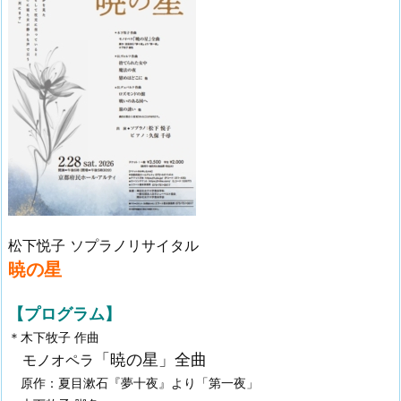
松下悦子 ソプラノリサイタル
暁の星
【プログラム】
＊木下牧子 作曲
「暁の星」全曲
モノオペラ
原作：夏目漱石『夢十夜』より「第一夜」