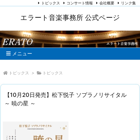
トピックス
コンサート情報
会社概要
リンク集
エラート音楽事務所 公式ページ
メニュー
トピックス
>
トピックス
【10月20日発売】松下悦子 ソプラノリサイタル
～ 暁の星 ～