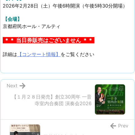
2026年2月28日（土）午後6時開演（午後5時30分開場）
【会場】
京都府民ホール・アルティ
＊＊ 当日券販売はございません ＊＊
詳細は
【コンサート情報】
をご覧ください
Next
【１月２８日発売】創立30周年 一音
寺室内合奏団 演奏会2026
Prev